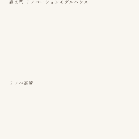
森の里 リノベーションモデルハウス
リノベ高崎