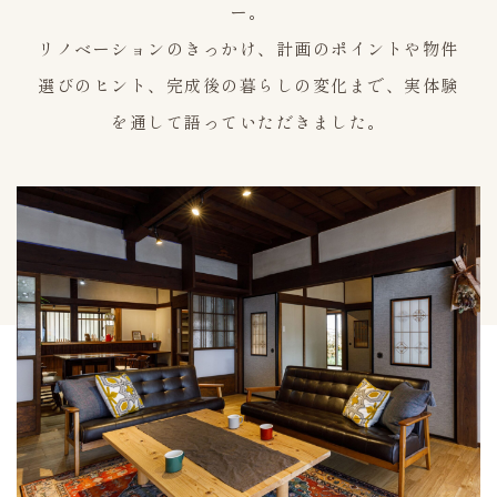
ー。
リノベーションのきっかけ、計画のポイントや物件
選びのヒント、完成後の暮らしの変化まで、実体験
を通して語っていただきました。