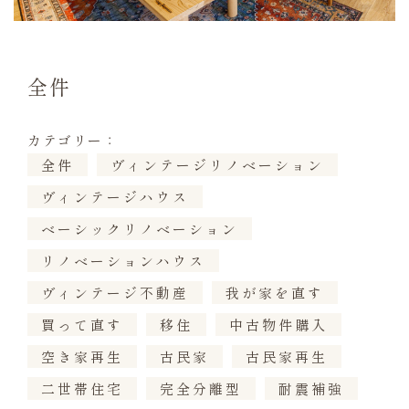
全件
カテゴリー：
全件
ヴィンテージリノベーション
ヴィンテージハウス
ベーシックリノベーション
リノベーションハウス
ヴィンテージ不動産
我が家を直す
買って直す
移住
中古物件購入
空き家再生
古民家
古民家再生
二世帯住宅
完全分離型
耐震補強