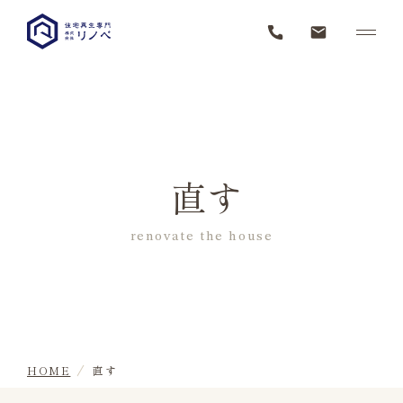
直す
renovate the house
HOME
直す