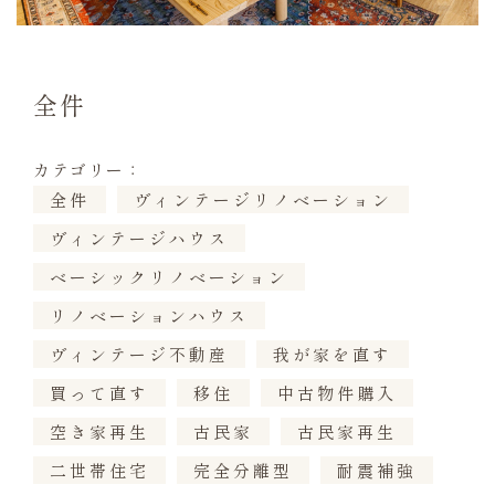
全件
カテゴリー：
全件
ヴィンテージリノベーション
ヴィンテージハウス
ベーシックリノベーション
リノベーションハウス
ヴィンテージ不動産
我が家を直す
買って直す
移住
中古物件購入
空き家再生
古民家
古民家再生
二世帯住宅
完全分離型
耐震補強