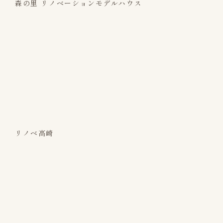
森の里 リノベーションモデルハウス
リノベ高崎