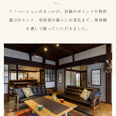
ー。
リノベーションのきっかけ、計画のポイントや物件
選びのヒント、完成後の暮らしの変化まで、実体験
を通して語っていただきました。