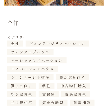
全件
カテゴリー：
全件
ヴィンテージリノベーション
ヴィンテージハウス
ベーシックリノベーション
リノベーションハウス
ヴィンテージ不動産
我が家を直す
買って直す
移住
中古物件購入
空き家再生
古民家
古民家再生
二世帯住宅
完全分離型
耐震補強