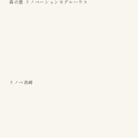
森の里 リノベーションモデルハウス
リノベ高崎