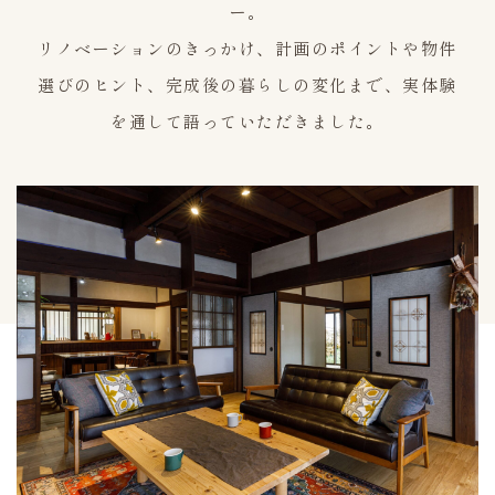
ー。
リノベーションのきっかけ、計画のポイントや物件
選びのヒント、完成後の暮らしの変化まで、実体験
を通して語っていただきました。