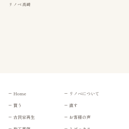
リノベ高崎
Home
リノベについて
買う
直す
古民家再生
お客様の声
施工事例
トピックス