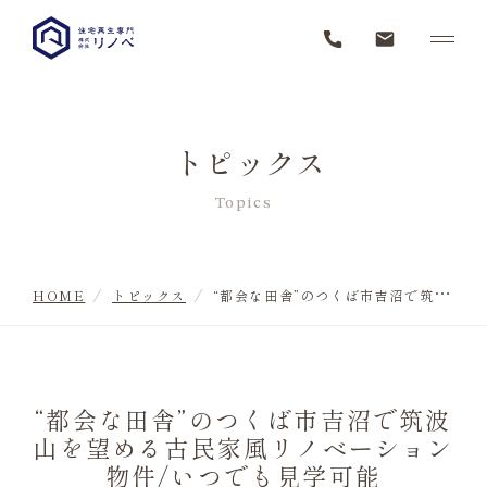
トピックス
Topics
HOME
トピックス
“都会な田舎”のつくば市吉沼で筑波山を望める古民家風リノベーション物件/いつでも見学可能
“都会な田舎”のつくば市吉沼で筑波
山を望める古民家風リノベーション
物件/いつでも見学可能