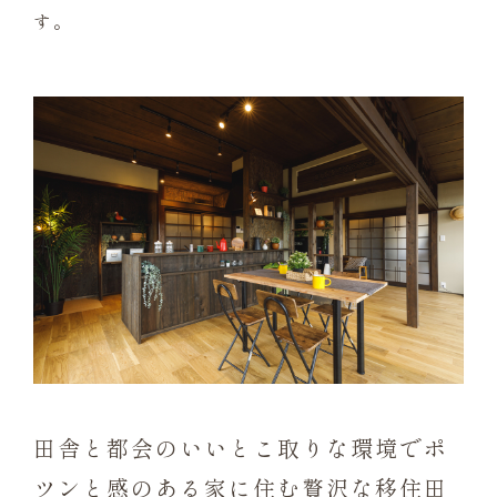
す。
田舎と都会のいいとこ取りな環境でポ
ツンと感のある家に住む贅沢な移住田