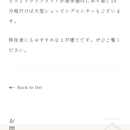
ビニとドラックストアが徒歩圏内にあり車で10
分程行けば大型ショッピングセンターもございま
す。
移住者にもおすすめな１戸建てです。ぜひご覧く
ださい。
Back to list