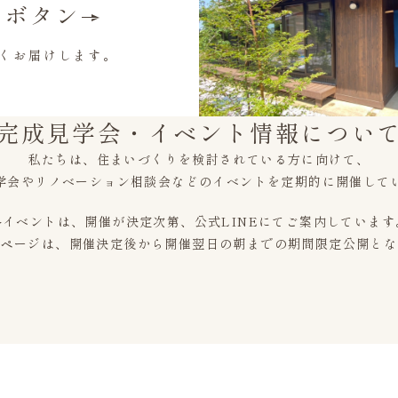
録ボタン
くお届けします。
完成見学会・イベント情報につい
私たちは、住まいづくりを検討されている方に向けて、
学会やリノベーション相談会などのイベントを定期的に開催して
各イベントは、開催が決定次第、公式LINEにてご案内しています
トページは、開催決定後から開催翌日の朝までの期間限定公開とな