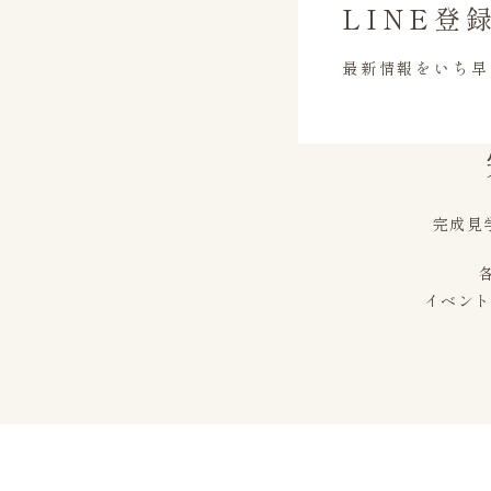
LINE登
最新情報をいち早
完成見
イベン