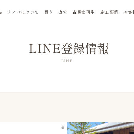
e
リノベについて
買う
直す
古民家再生
施工事例
お客
LINE登録情報
LINE