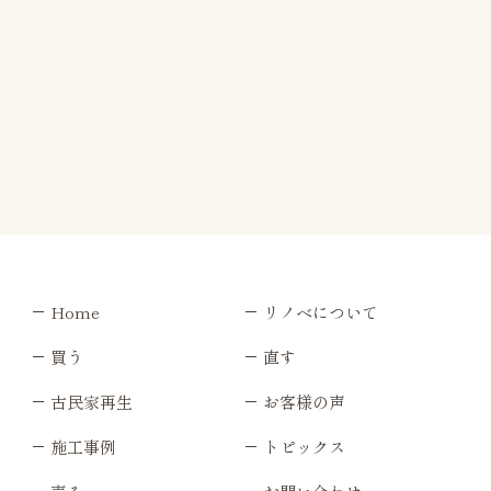
Home
リノベについて
買う
直す
古民家再生
お客様の声
施工事例
トピックス